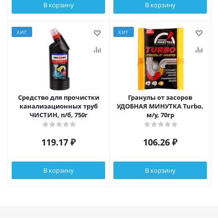
В корзину
В корзину
ХИТ
ХИТ
Средство для прочистки
Гранулы от засоров
канализационных труб
УДОБНАЯ МИНУТКА Turbo,
ЧИСТИН, п/б, 750г
м/у, 70гр
119.17
₽
106.26
₽
В корзину
В корзину