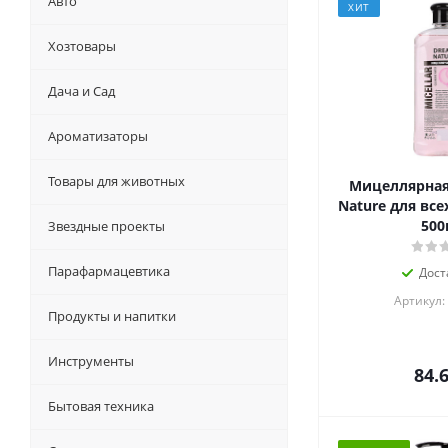
Авто
ХИТ
Хозтовары
Дача и Сад
Ароматизаторы
Товары для животных
Мицеллярная
Nature для все
500
Звездные проекты
Парафармацевтика
Дост
Артикул:
Продукты и напитки
Инструменты
84.
Бытовая техника