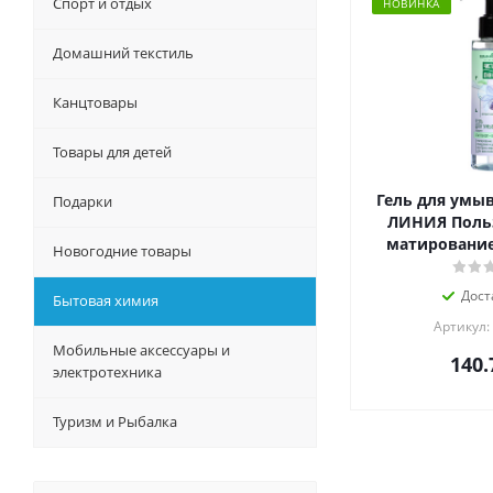
Спорт и отдых
НОВИНКА
Домашний текстиль
Канцтовары
Товары для детей
Гель для умы
Подарки
ЛИНИЯ Польз
матирование,
Новогодние товары
Дост
Бытовая химия
Артикул:
Мобильные аксессуары и
140.
электротехника
Туризм и Рыбалка