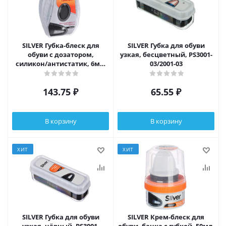
SILVER Губка-блеск для
SILVER Губка для обуви
обуви с дозатором,
узкая, бесцветный, PS3001-
силикон/антистатик, 6мл,
03/2001-03
черный, PS3007-01/2007-01
143.75
₽
65.55
₽
В корзину
В корзину
ХИТ
ХИТ
SILVER Губка для обуви
SILVER Крем-блеск для