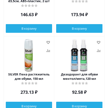
d3,5см, ABS-пластик, 2 шт
146.63
₽
173.94
₽
В корзину
В корзину
SILVER Пена растяжитель
Дезодорант для обуви
для обуви, 150 мл
ментол/мята,120 мл
273.13
₽
92.58
₽
В корзину
В корзину