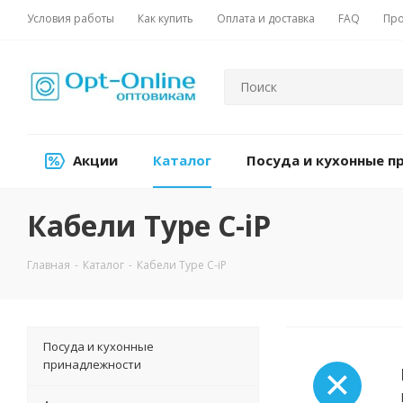
Условия работы
Как купить
Оплата и доставка
FAQ
Про
Акции
Каталог
Посуда и кухонные 
Кабели Type C-iP
Главная
-
Каталог
-
Кабели Type C-iP
Посуда и кухонные
принадлежности