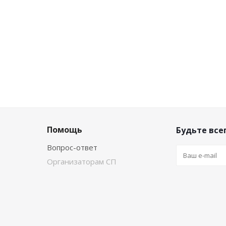
Помощь
Будьте всег
Вопрос-ответ
Организаторам СП