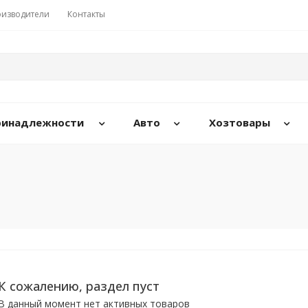
изводители
Контакты
принадлежности
Авто
Хозтовары
К сожалению, раздел пуст
В данный момент нет активных товаров