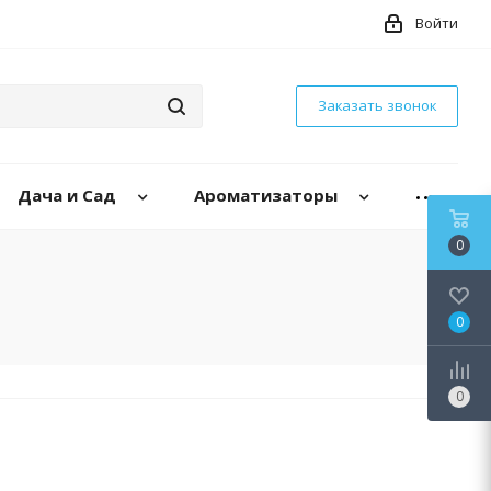
Войти
Заказать звонок
Дача и Сад
Ароматизаторы
0
0
0