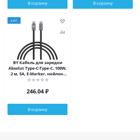
В корзину
В корзину
ХИТ
BY Кабель для зарядки
Absolut Type-C-Type-C, 100W,
2 м, 5A, E-Marker, нейлон,
черный
246.04
₽
В корзину