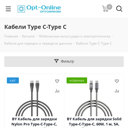
0
Кабели Type C-Type C
Главная
-
Каталог
-
Мобильные аксессуары и электротехника
-
Кабели для зарядки и передачи данных
-
Кабели Type C-Type C
Фильтр
ХИТ
НОВИНКА
BY Кабель для зарядки
BY Кабель для зарядки Solid
Nylon Pro Type-C-Type-C,
Type-C-Type-C, 60W, 1 м, 5A,