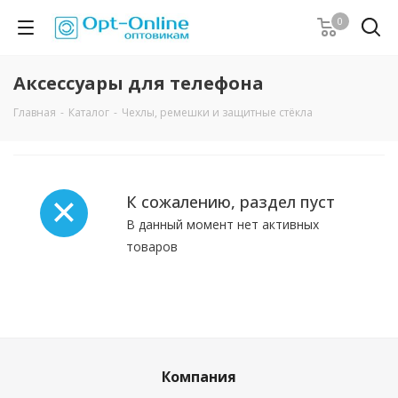
0
Аксессуары для телефона
Главная
-
Каталог
-
Чехлы, ремешки и защитные стёкла
К сожалению, раздел пуст
В данный момент нет активных
товаров
Компания