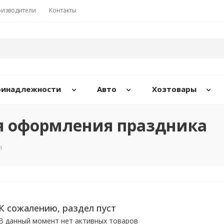
изводители
Контакты
принадлежности
Авто
Хозтовары
я оформления праздника
а
К сожалению, раздел пуст
В данный момент нет активных товаров