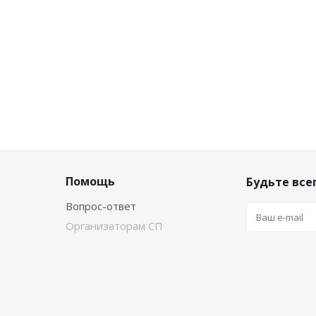
Помощь
Будьте всег
Вопрос-ответ
Организаторам СП