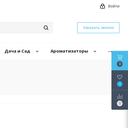
Войти
Заказать звонок
Дача и Сад
Ароматизаторы
0
0
0