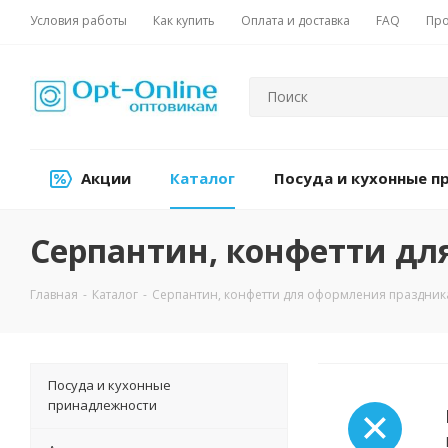
Условия работы
Как купить
Оплата и доставка
FAQ
Про
Акции
Каталог
Посуда и кухонные 
Серпантин, конфетти дл
Главная
-
Каталог
-
Серпантин, конфетти для оформления праздник
Посуда и кухонные
принадлежности