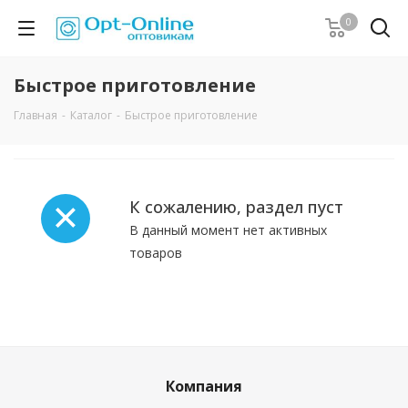
0
Быстрое приготовление
Главная
-
Каталог
-
Быстрое приготовление
К сожалению, раздел пуст
В данный момент нет активных
товаров
Компания