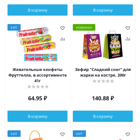
В корзину
В корзину
ХИТ
НОВИНКА
Жевательные конфеты
Зефир "Сладкий снег" для
Фруттелла, в ассортименте
жарки на костре, 200г
41г
64.95
₽
140.88
₽
В корзину
В корзину
ХИТ
ХИТ