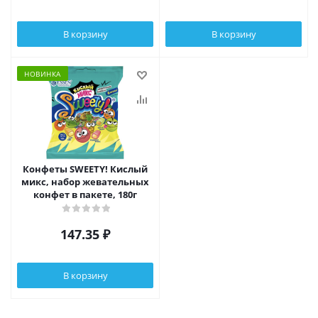
В корзину
В корзину
НОВИНКА
Конфеты SWEETY! Кислый
микс, набор жевательных
конфет в пакете, 180г
147.35
₽
В корзину