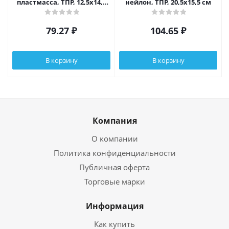
пластмасса, ТПР, 12,5х14,5
нейлон, ТПР, 20,5х15,5 см
см
79.27
₽
104.65
₽
В корзину
В корзину
Компания
О компании
Политика конфиденциальности
Публичная оферта
Торговые марки
Информация
Как купить