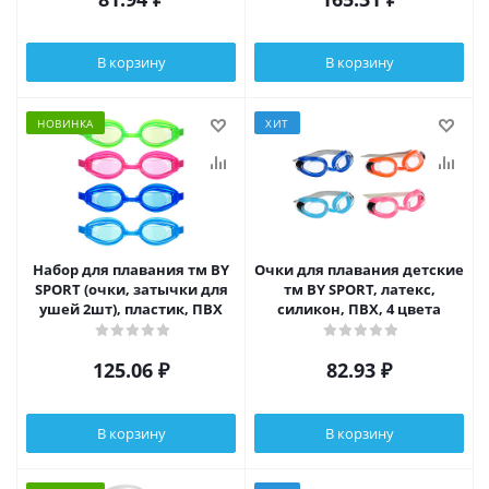
В корзину
В корзину
НОВИНКА
ХИТ
Набор для плавания тм BY
Очки для плавания детские
SPORT (очки, затычки для
тм BY SPORT, латекс,
ушей 2шт), пластик, ПВХ
силикон, ПВХ, 4 цвета
125.06
₽
82.93
₽
В корзину
В корзину