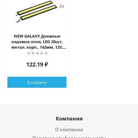
NEW GALAXY Дневные
ходовые огни, LED 20шт,
метал. корп., 142мм, 12V,
белый, 2шт.
122.19
₽
В корзину
Компания
О компании