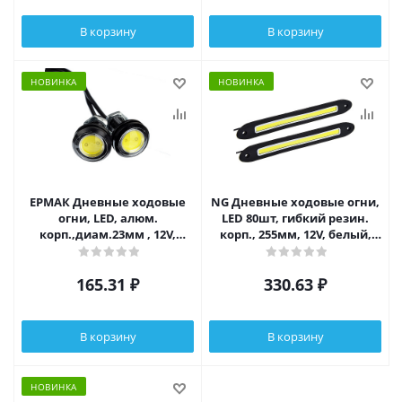
В корзину
В корзину
НОВИНКА
НОВИНКА
ЕРМАК Дневные ходовые
NG Дневные ходовые огни,
огни, LED, алюм.
LED 80шт, гибкий резин.
корп.,диам.23мм , 12V,
корп., 255мм, 12V, белый,
белый, 2шт.
2шт
165.31
₽
330.63
₽
В корзину
В корзину
НОВИНКА