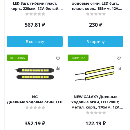
LED 8шт, гибкий пласт.
ходовые огни, LED 6шт.,
корп., 220мм, 12V, белый,
пласт. корп., 155мм, 12V,
2шт.
белый, 2шт.
567.81
₽
230
₽
В корзину
В корзину
НОВИНКА
НОВИНКА
NG
NEW GALAXY Дневные
Дневные ходовые огни, LED 40шт, гибкий резин. корп., 260мм, 
ходовые огни, LED 28шт,
метал. корп., 170мм, 12V,
белый, 2шт.
352.19
₽
122.19
₽