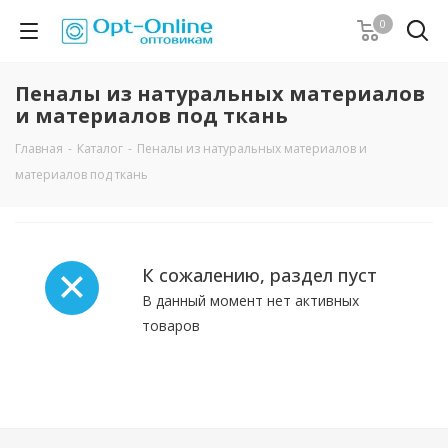
0
Пеналы из натуральных материалов
и материалов под ткань
Главная
-
Каталог
-
Пеналы из натуральных материалов и
материалов под ткань
К сожалению, раздел пуст
В данный момент нет активных
товаров