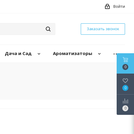
Войти
Заказать звонок
Дача и Сад
Ароматизаторы
0
0
0