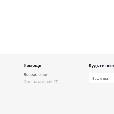
Помощь
Будьте всег
Вопрос-ответ
Организаторам СП