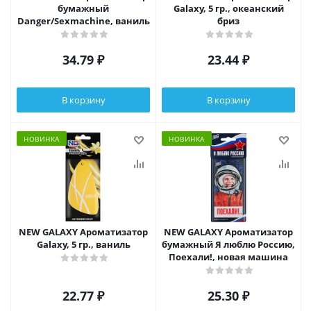
бумажный
Galaxy, 5 гр., океанский
Danger/Sexmachine, ваниль
бриз
34.79
₽
23.44
₽
В корзину
В корзину
НОВИНКА
НОВИНКА
NEW GALAXY Ароматизатор
NEW GALAXY Ароматизатор
Galaxy, 5 гр., ваниль
бумажный Я люблю Россию,
Поехали!, новая машина
22.77
₽
25.30
₽