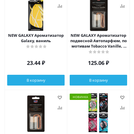
NEW GALAXY Ароматизатор
NEW GALAXY Ароматизатор
Galaxy, ваниль
подвесной Автопарфюм, по
мотивам Tobacco Vanille, 5
мл
23.44
₽
125.06
₽
В корзину
В корзину
НОВИНКА