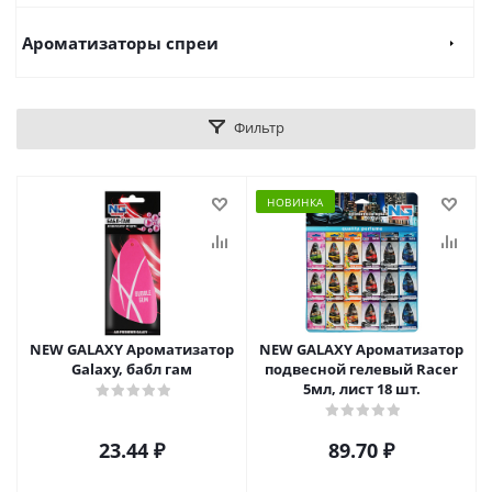
Ароматизаторы спреи
Фильтр
НОВИНКА
NEW GALAXY Ароматизатор
NEW GALAXY Ароматизатор
Galaxy, бабл гам
подвесной гелевый Racer
5мл, лист 18 шт.
23.44
₽
89.70
₽