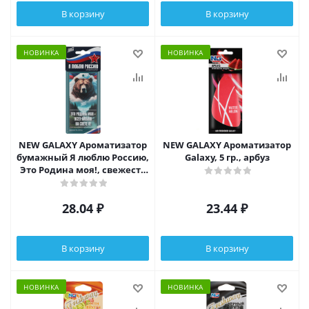
В корзину
В корзину
НОВИНКА
НОВИНКА
NEW GALAXY Ароматизатор
NEW GALAXY Ароматизатор
бумажный Я люблю Россию,
Galaxy, 5 гр., арбуз
Это Родина моя!, свежесть
леса
28.04
₽
23.44
₽
В корзину
В корзину
НОВИНКА
НОВИНКА