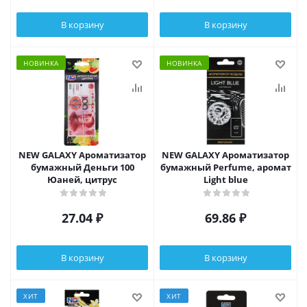
В корзину
В корзину
НОВИНКА
НОВИНКА
NEW GALAXY Ароматизатор
NEW GALAXY Ароматизатор
бумажный Деньги 100
бумажный Perfume, аромат
Юаней, цитрус
Light blue
27.04
₽
69.86
₽
В корзину
В корзину
ХИТ
ХИТ