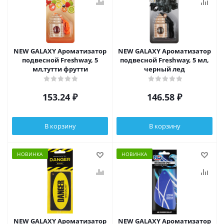
NEW GALAXY Ароматизатор
NEW GALAXY Ароматизатор
подвесной Freshway, 5
подвесной Freshway, 5 мл,
мл,тутти фрутти
черный лед
153.24
₽
146.58
₽
В корзину
В корзину
НОВИНКА
НОВИНКА
NEW GALAXY Ароматизатор
NEW GALAXY Ароматизатор