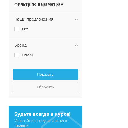
Фильтр по параметрам
Наши предложения
Хит
Бренд
ЕРМАК
Сбросить
Будьте всегда в курсе!
Узнавайте о скидках и акциях
первым