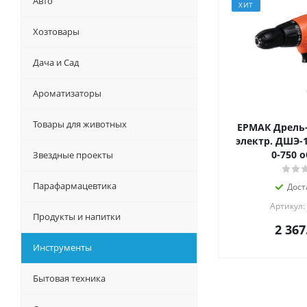
Авто
ХИТ
Хозтовары
Дача и Сад
Ароматизаторы
Товары для животных
ЕРМАК Дрель
электр. ДШЭ-10
0-750 
Звездные проекты
Парафармацевтика
Дост
Артикул:
Продукты и напитки
2 367
Инструменты
Бытовая техника