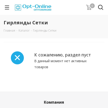
0
Гирлянды Сетки
Главная
-
Каталог
-
Гирлянды Сетки
К сожалению, раздел пуст
В данный момент нет активных
товаров
Компания