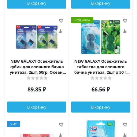
В корзину
В корзину
НОВИНКА
NEW GALAXY Освежитель
NEW GALAXY Освежитель
кубик для сливного бачка
таблетка для сливного
унитаза, 2шт, 50гр. Океан,
бачка унитаза, 2шт x 50 г,
лес
океан, лес
89.85
₽
66.56
₽
В корзину
В корзину
ХИТ