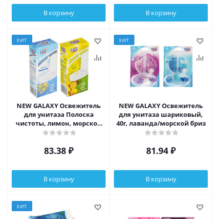
В корзину
В корзину
ХИТ
ХИТ
NEW GALAXY Освежитель
NEW GALAXY Освежитель
для унитаза Полоска
для унитаза шариковый,
чистоты, лимон, морской
40г, лаванда/морской бриз
бриз
83.38
₽
81.94
₽
В корзину
В корзину
ХИТ