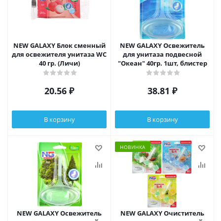
NEW GALAXY Блок сменный
NEW GALAXY Освежитель
для освежителя унитаза WC
для унитаза подвесной
40 гр. (Личи)
"Океан" 40гр. 1шт, блистер
20.56
₽
38.81
₽
В корзину
В корзину
НОВИНКА
NEW GALAXY Освежитель
NEW GALAXY Очиститель