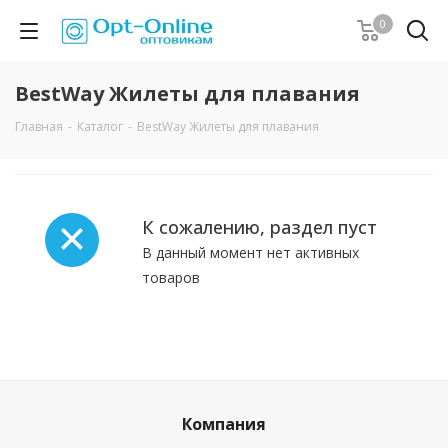
0
BestWay Жилеты для плавания
Главная
-
Каталог
-
BestWay Жилеты для плавания
К сожалению, раздел пуст
В данный момент нет активных
товаров
Компания