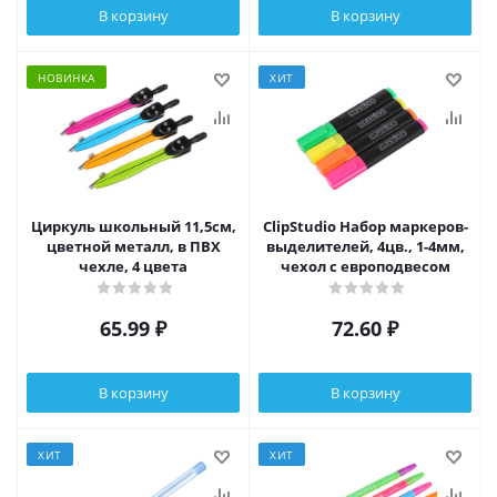
В корзину
В корзину
НОВИНКА
ХИТ
Циркуль школьный 11,5см,
ClipStudio Набор маркеров-
цветной металл, в ПВХ
выделителей, 4цв., 1-4мм,
чехле, 4 цвета
чехол с европодвесом
65.99
₽
72.60
₽
В корзину
В корзину
ХИТ
ХИТ