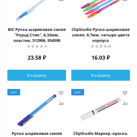
BIC Ручка шариковая синяя
ClipStudio Ручка шариковая
"Раунд Стик", 0,32мм,
синяя, 0,7мм, четыре цвета
пластик, 512906, 934598
корпуса
23.58
₽
16.03
₽
В корзину
В корзину
ХИТ
ХИТ
Ручка шариковая синяя
ClipStudio Маркер -краска,