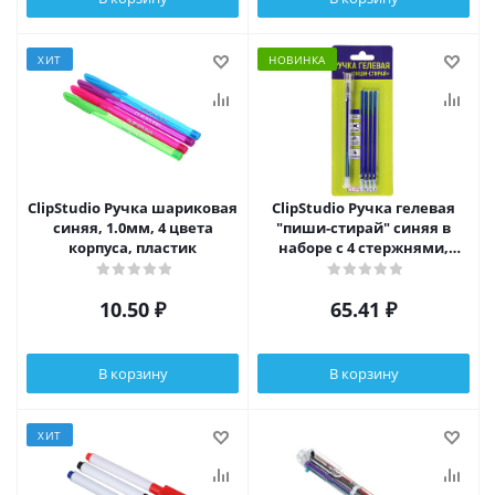
ХИТ
НОВИНКА
ClipStudio Ручка шариковая
ClipStudio Ручка гелевая
синяя, 1.0мм, 4 цвета
"пиши-стирай" синяя в
корпуса, пластик
наборе с 4 стержнями,
блистер
10.50
₽
65.41
₽
В корзину
В корзину
ХИТ