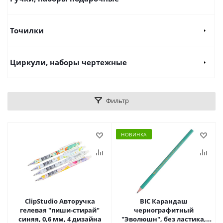
Точилки
Циркули, наборы чертежные
Фильтр
НОВИНКА
ClipStudio Авторучка
BIC Карандаш
гелевая "пиши-стирай"
чернографитный
синяя, 0,6 мм, 4 дизайна
"Эволюшн", без ластика,