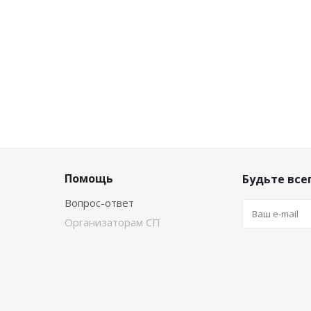
Помощь
Будьте всег
Вопрос-ответ
Организаторам СП