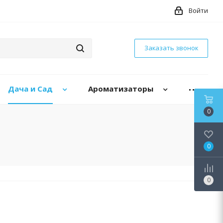
Войти
Заказать звонок
Дача и Сад
Ароматизаторы
0
0
0