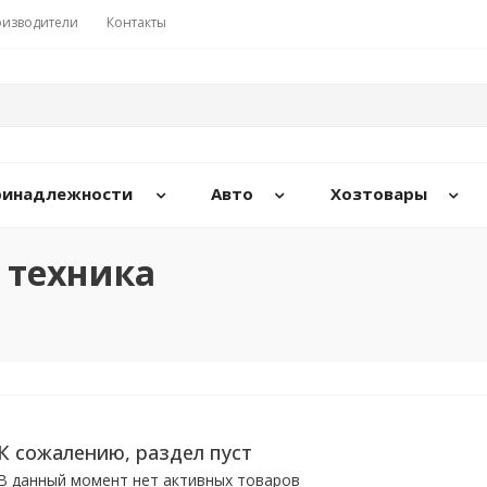
изводители
Контакты
принадлежности
Авто
Хозтовары
 техника
К сожалению, раздел пуст
В данный момент нет активных товаров