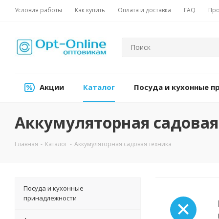
Условия работы
Как купить
Оплата и доставка
FAQ
Про
Акции
Каталог
Посуда и кухонные 
Аккумуляторная садовая
Главная
-
Каталог
-
Аккумуляторная садовая техника
Посуда и кухонные
принадлежности