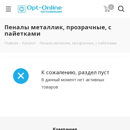
0
Пеналы металлик, прозрачные, с
пайетками
Главная
-
Каталог
-
Пеналы металлик, прозрачные, с пайетками
К сожалению, раздел пуст
В данный момент нет активных
товаров
Компания