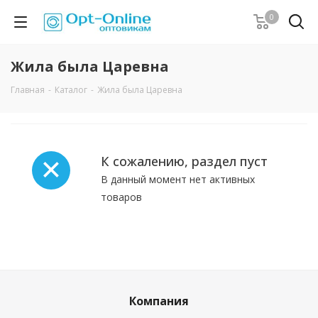
0
Жила была Царевна
Главная
-
Каталог
-
Жила была Царевна
К сожалению, раздел пуст
В данный момент нет активных
товаров
Компания