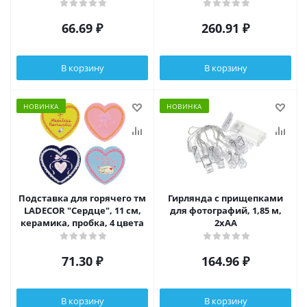
керамика
66.69
₽
260.91
₽
В корзину
В корзину
НОВИНКА
НОВИНКА
Подставка для горячего тм
Гирлянда с прищепками
LADECOR "Сердце", 11 см,
для фотографий, 1,85 м,
керамика, пробка, 4 цвета
2xAA
71.30
₽
164.96
₽
В корзину
В корзину