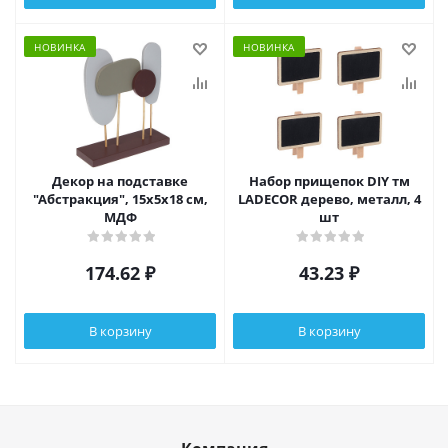
НОВИНКА
НОВИНКА
Декор на подставке
Набор прищепок DIY тм
"Абстракция", 15х5х18 см,
LADECOR дерево, металл, 4
МДФ
шт
174.62
₽
43.23
₽
В корзину
В корзину