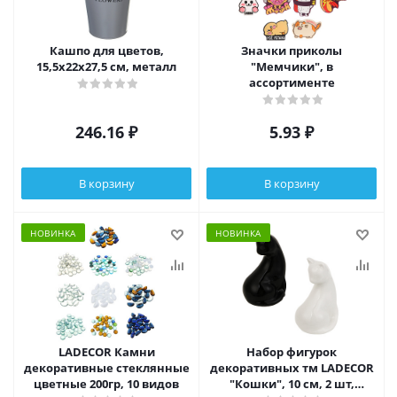
Кашпо для цветов,
Значки приколы
15,5х22х27,5 см, металл
"Мемчики", в
ассортименте
246.16
₽
5.93
₽
В корзину
В корзину
НОВИНКА
НОВИНКА
LADECOR Камни
Набор фигурок
декоративные стеклянные
декоративных тм LADECOR
цветные 200гр, 10 видов
"Кошки", 10 см, 2 шт,