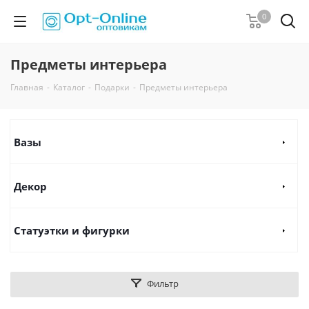
0
Предметы интерьера
Главная
-
Каталог
-
Подарки
-
Предметы интерьера
Вазы
Декор
Статуэтки и фигурки
Фильтр