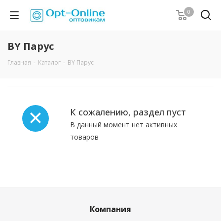
0
BY Парус
Главная
-
Каталог
-
BY Парус
К сожалению, раздел пуст
В данный момент нет активных
товаров
Компания