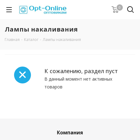
0
Лампы накаливания
Главная
-
Каталог
-
Лампы накаливания
К сожалению, раздел пуст
В данный момент нет активных
товаров
Компания