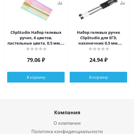
ClipStudio Набор гелевых
Набор гелевых ручек
ручек, 6 цветов,
ClipStudio для ЕГЭ,
пастельные цвета, 0,5 мм, в
наконечник 0,5 мм,
ПВХ пенале с подвесом
черные, 2 шт
79.06
₽
24.94
₽
В корзину
В корзину
Компания
О компании
Политика конфиденциальности