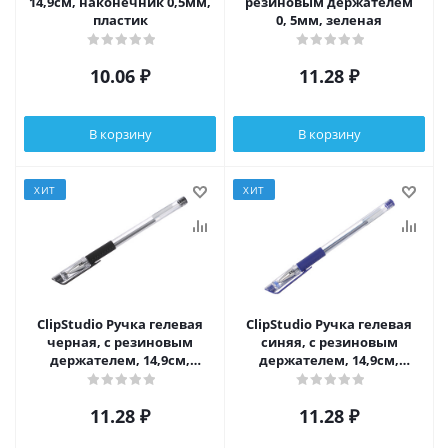
14,9см, наконечник 0,5мм,
резиновым держателем
пластик
0, 5мм, зеленая
10.06
₽
11.28
₽
В корзину
В корзину
ХИТ
ХИТ
ClipStudio Ручка гелевая
ClipStudio Ручка гелевая
черная, с резиновым
синяя, с резиновым
держателем, 14,9см,
держателем, 14,9см,
наконечник 0,5мм
наконечник 0,5мм
11.28
₽
11.28
₽