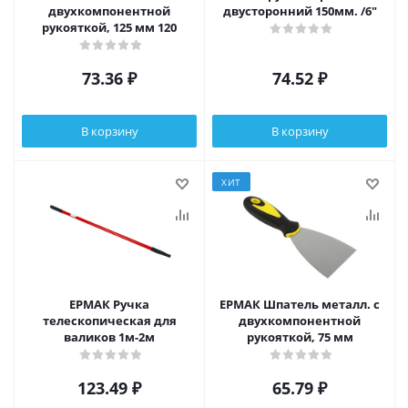
двухкомпонентной
двусторонний 150мм. /6"
рукояткой, 125 мм 120
73.36
₽
74.52
₽
В корзину
В корзину
ХИТ
ЕРМАК Ручка
ЕРМАК Шпатель металл. с
телескопическая для
двухкомпонентной
валиков 1м-2м
рукояткой, 75 мм
123.49
₽
65.79
₽