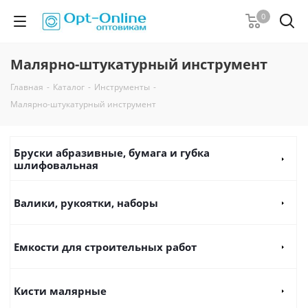
0
Малярно-штукатурный инструмент
Главная
-
Каталог
-
Инструменты
-
Малярно-штукатурный инструмент
Бруски абразивные, бумага и губка
шлифовальная
Валики, рукоятки, наборы
Емкости для строительных работ
Кисти малярные