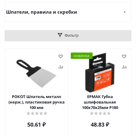
Шпатели, правила и скребки
Фильтр
НОВИНКА
РОКОТ Шпатель металл
ЕРМАК Губка
(нерж.), пластиковая ручка
шлифовальная
100 мм
100х70х25мм Р180
50.61
₽
48.83
₽