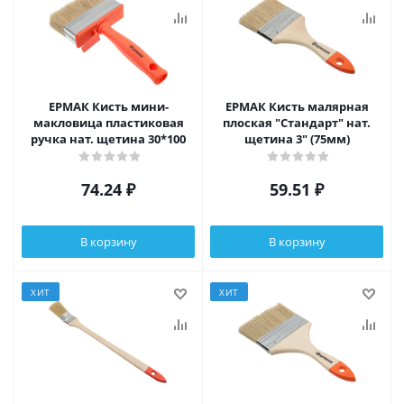
ЕРМАК Кисть мини-
ЕРМАК Кисть малярная
макловица пластиковая
плоская "Стандарт" нат.
ручка нат. щетина 30*100
щетина 3" (75мм)
74.24
₽
59.51
₽
В корзину
В корзину
ХИТ
ХИТ