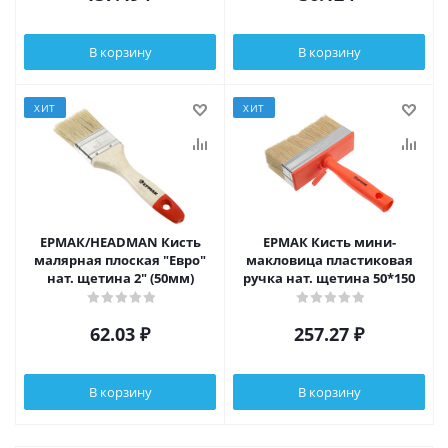
В корзину
В корзину
ХИТ
ХИТ
ЕРМАК/HEADMAN Кисть
ЕРМАК Кисть мини-
малярная плоская "Евро"
макловица пластиковая
нат. щетина 2" (50мм)
ручка нат. щетина 50*150
62.03
₽
257.27
₽
В корзину
В корзину