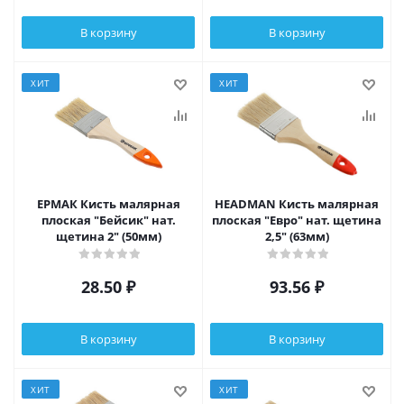
В корзину
В корзину
ХИТ
ХИТ
ЕРМАК Кисть малярная
HEADMAN Кисть малярная
плоская "Бейсик" нат.
плоская "Евро" нат. щетина
щетина 2" (50мм)
2,5" (63мм)
28.50
₽
93.56
₽
В корзину
В корзину
ХИТ
ХИТ