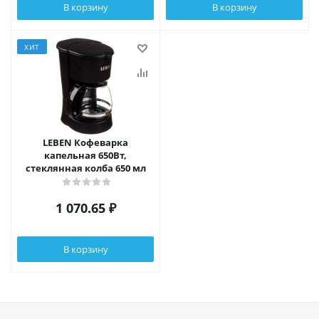
В корзину
В корзину
ХИТ
LEBEN Кофеварка
капельная 650Вт,
стеклянная колба 650 мл
1 070.65
₽
В корзину