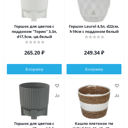
Горшок для цветов с
Горшок Laurel 4,5л, d22см,
поддоном "Торин" 3,3л,
h19см с поддоном белый
d17,5см, цв.белый
265.20
₽
249.34
₽
В корзину
В корзину
Горшок для цветов с
Кашпо плетеное тм