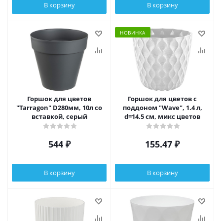
В корзину
В корзину
НОВИНКА
Горшок для цветов
Горшок для цветов с
"Tarragon" D280мм, 10л со
поддоном "Wave", 1.4 л,
вставкой, серый
d=14.5 см, микс цветов
544
₽
155.47
₽
В корзину
В корзину