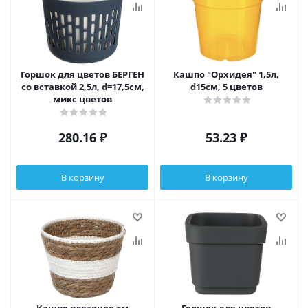
Горшок для цветов БЕРГЕН
Кашпо "Орхидея" 1,5л,
со вставкой 2,5л, d=17,5см,
d15см, 5 цветов
микс цветов
280.16
₽
53.23
₽
В корзину
В корзину