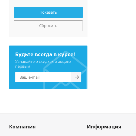
Сбросить
Будьте всегда в курсе!
Узнавайте о скидках и акциях
первым
Компания
Информация