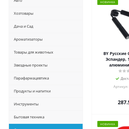
Авто
НОВИНКА
Хозтовары
Дача и Сад
Ароматизаторы
Товары для животных
BY Русские 
Эспандер, 1
алюминий
Звездные проекты
Парафармацевтика
Дост
Артикул:
Продукты и напитки
287.
Инструменты
Бытовая техника
НОВИНКА