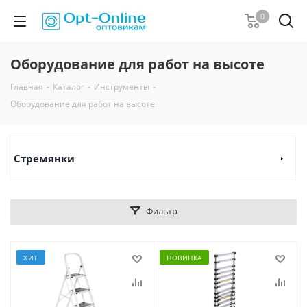
0
Оборудование для работ на высоте
Главная
-
Каталог
-
Инструменты
-
Оборудование для работ на высоте
Стремянки
Фильтр
ХИТ
НОВИНКА