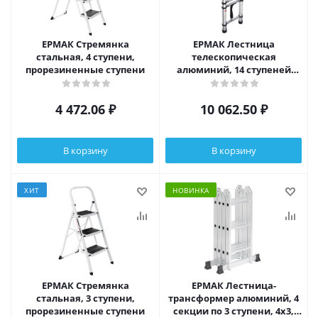
ЕРМАК Стремянка
ЕРМАК Лестница
стальная, 4 ступени,
телескопическая
прорезиненные ступени
алюминий, 14 ступеней
(5,4м)
4 472.06
₽
10 062.50
₽
В корзину
В корзину
ХИТ
НОВИНКА
ЕРМАК Стремянка
ЕРМАК Лестница-
стальная, 3 ступени,
трансформер алюминий, 4
прорезиненные ступени
секции по 3 ступени, 4х3,