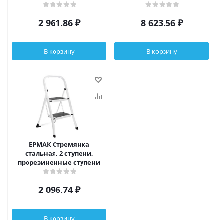
профиль 1,2мм
2 961.86
₽
8 623.56
₽
В корзину
В корзину
ЕРМАК Стремянка
стальная, 2 ступени,
прорезиненные ступени
2 096.74
₽
В корзину