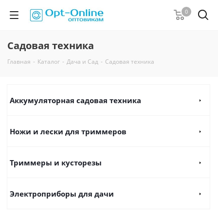
0
Садовая техника
Главная
-
Каталог
-
Дача и Сад
-
Садовая техника
Аккумуляторная садовая техника
Ножи и лески для триммеров
Триммеры и кусторезы
Электроприборы для дачи