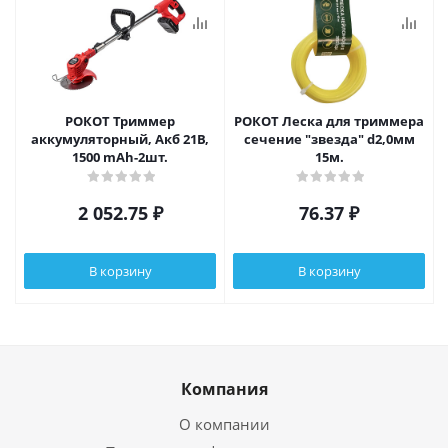
РОКОТ Триммер
РОКОТ Леска для триммера
аккумуляторный, Акб 21В,
сечение "звезда" d2,0мм
1500 mAh-2шт.
15м.
2 052.75
₽
76.37
₽
В корзину
В корзину
Компания
О компании