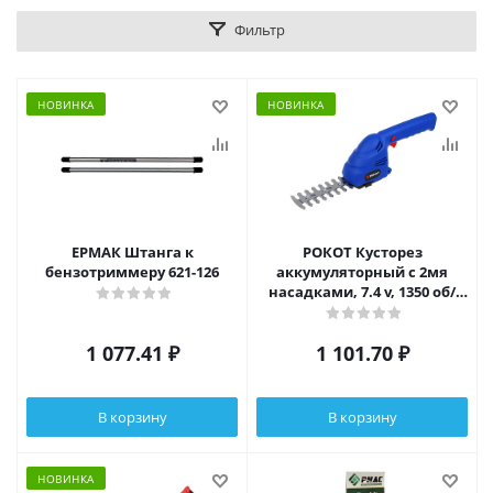
Фильтр
НОВИНКА
НОВИНКА
ЕРМАК Штанга к
РОКОТ Кусторез
бензотриммеру 621-126
аккумуляторный с 2мя
насадками, 7.4 v, 1350 об/
мин, АКБ 1.2Ah
1 077.41
₽
1 101.70
₽
В корзину
В корзину
НОВИНКА