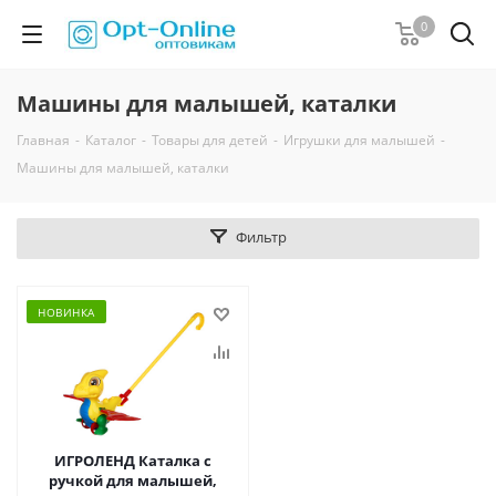
0
Машины для малышей, каталки
Главная
-
Каталог
-
Товары для детей
-
Игрушки для малышей
-
Машины для малышей, каталки
Фильтр
НОВИНКА
ИГРОЛЕНД Каталка с
ручкой для малышей,