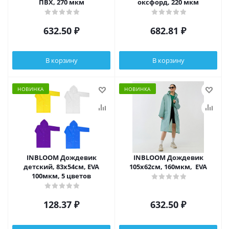
ПВХ, 270 мкм
оксфорд, 220 мкм
632.50
₽
682.81
₽
В корзину
В корзину
НОВИНКА
НОВИНКА
INBLOOM Дождевик
INBLOOM Дождевик
детский, 83х54см, EVA
105х62см, 160мкм, EVA
100мкм, 5 цветов
128.37
₽
632.50
₽