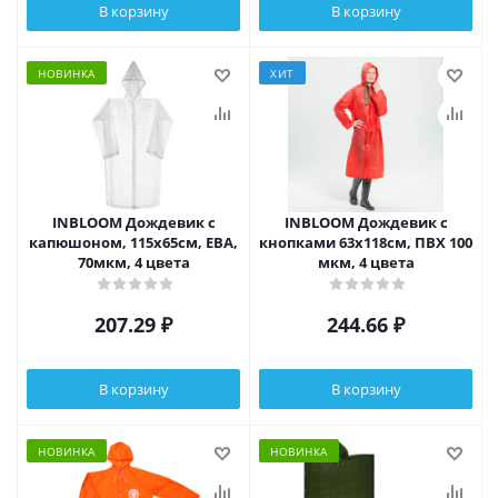
В корзину
В корзину
НОВИНКА
ХИТ
INBLOOM Дождевик с
INBLOOM Дождевик с
капюшоном, 115x65см, ЕВА,
кнопками 63х118см, ПВХ 100
70мкм, 4 цвета
мкм, 4 цвета
207.29
₽
244.66
₽
В корзину
В корзину
НОВИНКА
НОВИНКА