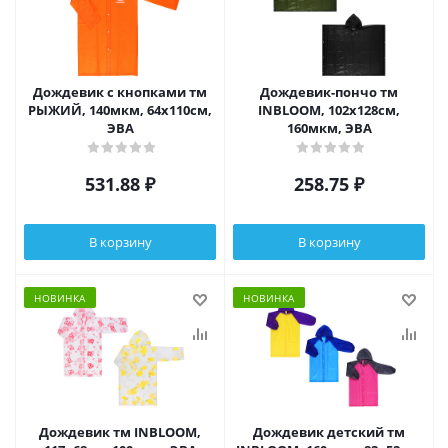
Дождевик с кнопками тм
Дождевик-пончо тм
РЫЖИЙ, 140мкм, 64х110см,
INBLOOM, 102х128см,
ЭВА
160мкм, ЭВА
531.88
₽
258.75
₽
В корзину
В корзину
НОВИНКА
НОВИНКА
Дождевик тм INBLOOM,
Дождевик детский тм