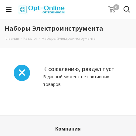
0
Наборы Электроинструмента
Главная
-
Каталог
-
Наборы Электроинструмента
К сожалению, раздел пуст
В данный момент нет активных
товаров
Компания