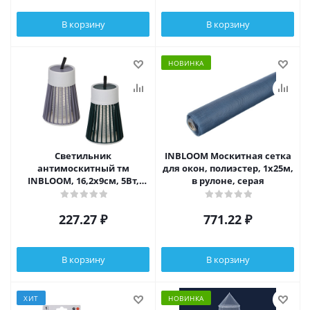
В корзину
В корзину
НОВИНКА
Светильник
INBLOOM Москитная сетка
антимоскитный тм
для окон, полиэстер, 1х25м,
INBLOOM, 16,2х9см, 5Вт,
в рулоне, серая
10м2, USB
227.27
₽
771.22
₽
В корзину
В корзину
ХИТ
НОВИНКА