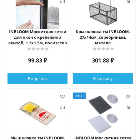
INBLOOM Москитная сетка
Крысоловка тм INBLOOM,
для окон с крепежной
27х14см, серебряный,
лентой, 1.3х1.5м, полиэстер
металл
99.83
₽
301.88
₽
В корзину
В корзину
ХИТ
Мышеловка тм INBLOOM,
INBLOOM Москитная сетка