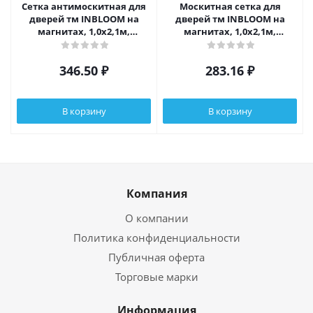
Сетка антимоскитная для
Москитная сетка для
дверей тм INBLOOM на
дверей тм INBLOOM на
магнитах, 1,0х2,1м,
магнитах, 1,0х2,1м,
стекловолокно, 2 цвета
полиэстер
346.50
₽
283.16
₽
В корзину
В корзину
Компания
О компании
Политика конфиденциальности
Публичная оферта
Торговые марки
Информация