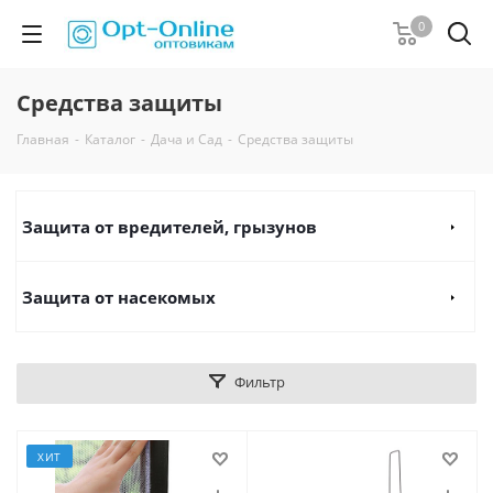
0
Средства защиты
Главная
-
Каталог
-
Дача и Сад
-
Средства защиты
Защита от вредителей, грызунов
Защита от насекомых
Фильтр
ХИТ