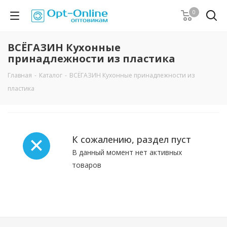
0
ВСЁГАЗИН Кухонные
принадлежности из пластика
Главная
-
Каталог
-
ВСЁГАЗИН Кухонные принадлежности из
пластика
К сожалению, раздел пуст
В данный момент нет активных
товаров