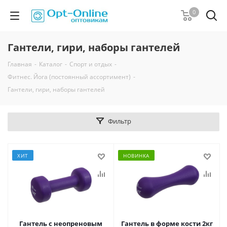
0
Гантели, гири, наборы гантелей
Главная
-
Каталог
-
Спорт и отдых
-
Фитнес. Йога (постоянный ассортимент)
-
Гантели, гири, наборы гантелей
Фильтр
ХИТ
НОВИНКА
Гантель с неопреновым
Гантель в форме кости 2кг