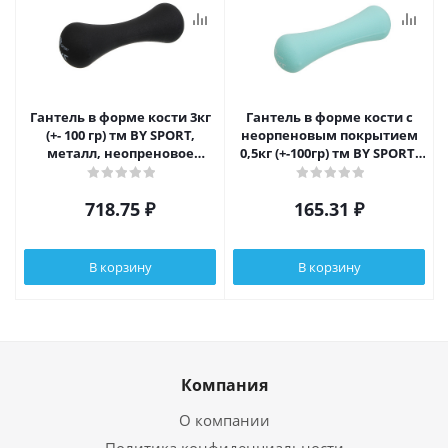
Гантель в форме кости 3кг
Гантель в форме кости с
(+- 100 гр) тм BY SPORT,
неорпеновым покрытием
металл, неопреновое
0,5кг (+-100гр) тм BY SPORT,
покрытие
металл
718.75
₽
165.31
₽
В корзину
В корзину
Компания
О компании