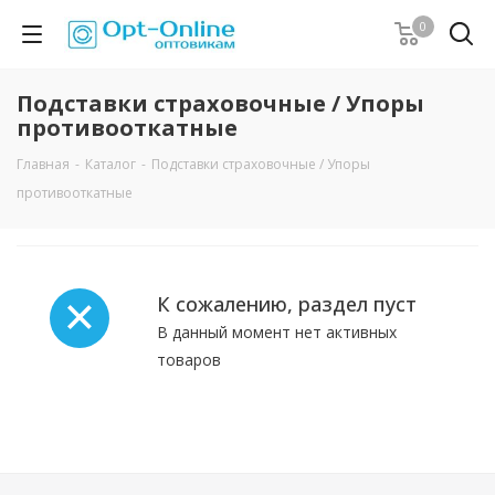
0
Подставки страховочные / Упоры
противооткатные
Главная
-
Каталог
-
Подставки страховочные / Упоры
противооткатные
К сожалению, раздел пуст
В данный момент нет активных
товаров