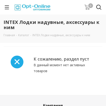
0
INTEX Лодки надувные, аксессуары к
ним
Главная
-
Каталог
-
INTEX Лодки надувные, аксессуары к ним
К сожалению, раздел пуст
В данный момент нет активных
товаров
Компания