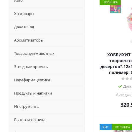
Авто
НОВИНКА
Хозтовары
Дача и Сад
Ароматизаторы
Товары для животных
ХОББИХИТ 
творчеств
десертов",12х1
Звездные проекты
полимер, 
Парафармацевтика
Дост
Продукты и напитки
Артикул:
320.
Инструменты
Бытовая техника
ХИТ
НОВИНКА