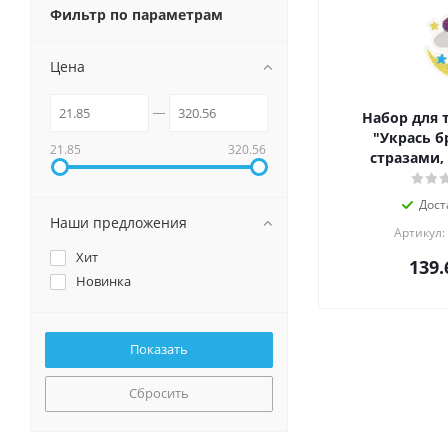
Фильтр по параметрам
Цена
Набор для 
"Укрась б
21.85
320.56
стразами, 
Дост
Наши предложения
Артикул:
Хит
139.
Новинка
Сбросить