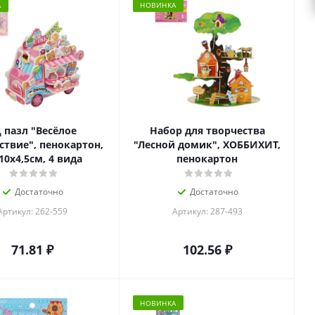
А
НОВИНКА
 пазл "Весёлое
Набор для творчества
ствие", пенокартон,
"Лесной домик", ХОББИХИТ,
10х4,5см, 4 вида
пенокартон
Достаточно
Достаточно
Артикул: 262-559
Артикул: 287-493
71.81
₽
102.56
₽
НОВИНКА