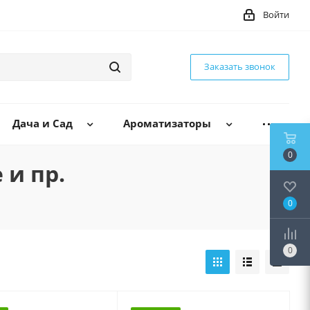
Войти
Заказать звонок
Дача и Сад
Ароматизаторы
0
 и пр.
0
0