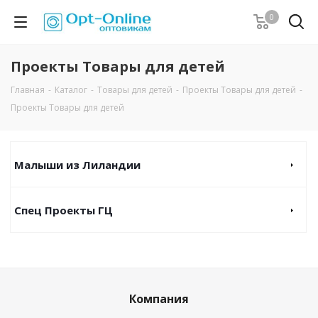
0
Проекты Товары для детей
Главная
-
Каталог
-
Товары для детей
-
Проекты Товары для детей
-
Проекты Товары для детей
Малыши из Лиландии
Спец Проекты ГЦ
Компания