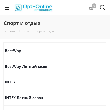
0
Спорт и отдых
Главная
-
Каталог
-
Спорт и отдых
BestWay
BestWay Летний сезон
INTEX
INTEX Летний сезон