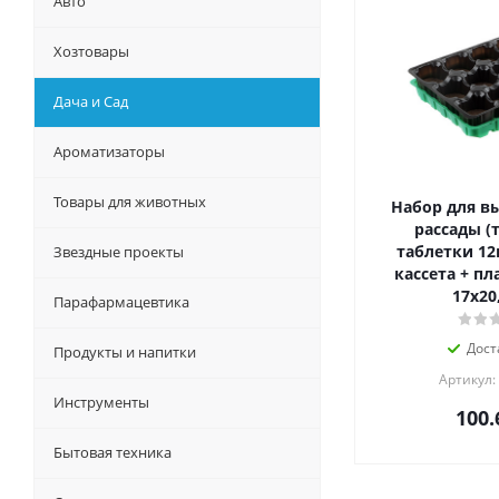
Авто
Хозтовары
Дача и Сад
Ароматизаторы
Товары для животных
Набор для в
рассады (
таблетки 12
Звездные проекты
кассета + пл
17х20
Парафармацевтика
Дост
Продукты и напитки
Артикул:
Инструменты
100.
Бытовая техника