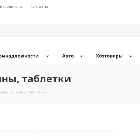
изводители
Контакты
принадлежности
Авто
Хозтовары
ны, таблетки
шки, корзины, таблетки