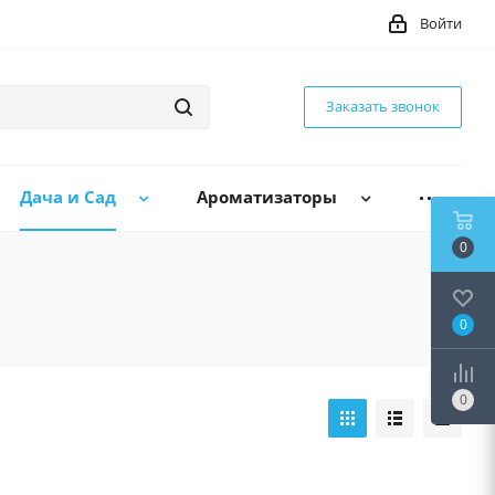
Войти
Заказать звонок
Дача и Сад
Ароматизаторы
0
0
0