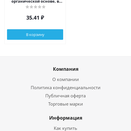
органической основе, в
картонной коробке с
подвесом
35.41
₽
В корзину
Компания
О компании
Политика конфиденциальности
Публичная оферта
Торговые марки
Информация
Как купить