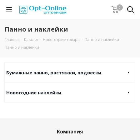
0
Панно и наклейки
Главная
-
Каталог
-
Новогодние товары
-
Панно и наклейки
-
Панно и наклейки
Бумажные панно, растяжки, подвески
Новогодние наклейки
Компания