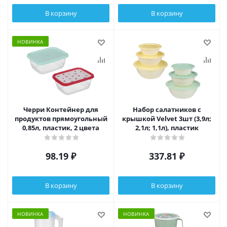
В корзину
В корзину
НОВИНКА
Черри Контейнер для
Набор салатников с
продуктов прямоугольный
крышкой Velvet 3шт (3,9л;
0,85л, пластик, 2 цвета
2,1л; 1,1л), пластик
98.19
₽
337.81
₽
В корзину
В корзину
НОВИНКА
НОВИНКА