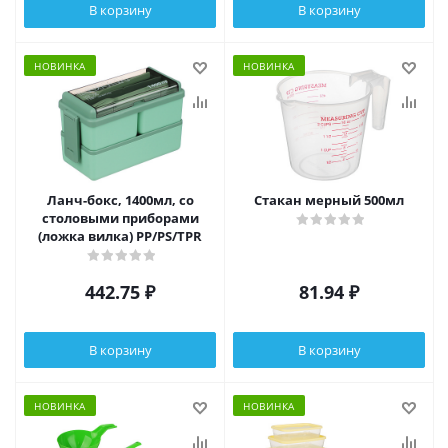
В корзину
В корзину
НОВИНКА
НОВИНКА
Ланч-бокс, 1400мл, со
Стакан мерный 500мл
столовыми приборами
(ложка вилка) PP/PS/TPR
442.75
₽
81.94
₽
В корзину
В корзину
НОВИНКА
НОВИНКА