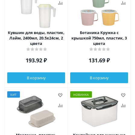
Кувшин для воды, пластик,
Ботаника Кружка с
Лайм, 2400мл, 20.5x24см, 2
крышкой 750мл, пластик, 3
цвета
цвета
193.92
₽
131.69
₽
В корзину
В корзину
ХИТ
НОВИНКА