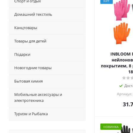
Спорт и отдых
ХИТ
Домашний текстиль
Канцтовары
Товары для детей
INBLOOM 
Подарки
нейлонов
покрытием, 8 
Новогодние товары
18
Бытовая химия
Дост
Артикул:
Мобильные аксессуары и
электротехника
31.
Туризм и Рыбалка
НОВИНКА