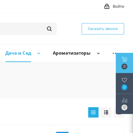
Войти
Заказать звонок
Дача и Сад
Ароматизаторы
0
0
0