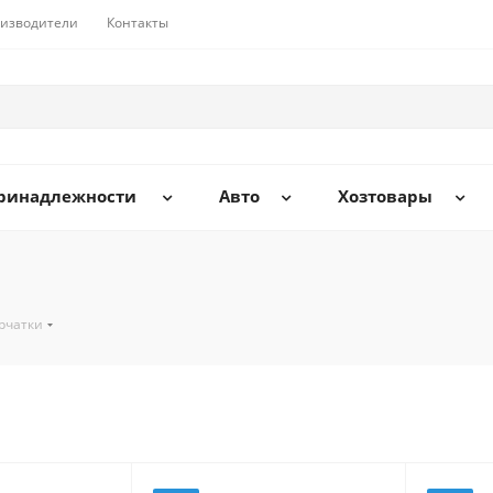
изводители
Контакты
принадлежности
Авто
Хозтовары
рчатки