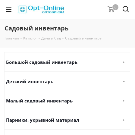
0
Садовый инвентарь
Главная
-
Каталог
-
Дача и Сад
-
Садовый инвентарь
Большой садовый инвентарь
Детский инвентарь
Малый садовый инвентарь
Парники, укрывной материал