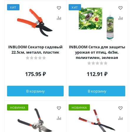
ХИТ
ХИТ
INBLOOM Секатор садовый
INBLOOM Сетка для защиты
22.5см, металл, пластик
урожая от птиц, 4х5м,
полиэтилен, зеленая
175.95
₽
112.91
₽
В корзину
В корзину
НОВИНКА
НОВИНКА