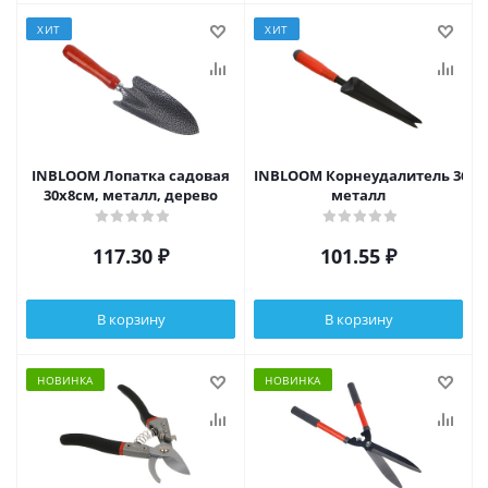
ХИТ
ХИТ
INBLOOM Лопатка садовая
INBLOOM Корнеудалитель 36х3.5
30х8см, металл, дерево
металл
117.30
₽
101.55
₽
В корзину
В корзину
НОВИНКА
НОВИНКА