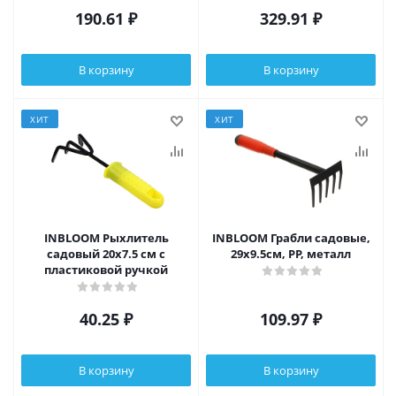
190.61
₽
329.91
₽
В корзину
В корзину
ХИТ
ХИТ
INBLOOM Рыхлитель
INBLOOM Грабли садовые,
садовый 20x7.5 см с
29х9.5см, PP, металл
пластиковой ручкой
40.25
₽
109.97
₽
В корзину
В корзину